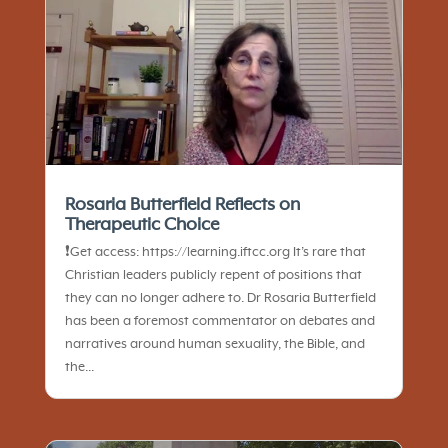
Rosaria Butterfield Reflects on
Therapeutic Choice
❗️Get access: https://learning.iftcc.org It’s rare that
Christian leaders publicly repent of positions that
they can no longer adhere to. Dr Rosaria Butterfield
has been a foremost commentator on debates and
narratives around human sexuality, the Bible, and
the...