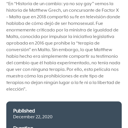
“En “Historia de un cambio: ya no soy gay” vemos la
historia de Matthew Grech, un concursante de Factor X
– Malta que en 2018 compartió su fe en televisión donde
hablaba de cómo dejó de ser homosexual. Fue
enormemente criticado por la ministra de igualdad de
Malta, conocida por impulsar la iniciativa legislativa
aprobada en 2016 que prohíbe la “terapia de
conversión” en Malta. Sin embargo, lo que Matthew
había hecho era simplemente compartir su testimonio
del cambio que él había experimentado, no tenía nada
que ver con ninguna terapia. Por ello, esta película nos
muestra cómo las prohibiciones de este tipo de
terapias no dejan ningún lugar a la fe ni a la libertad de
elección”.
Published
December 22, 2020