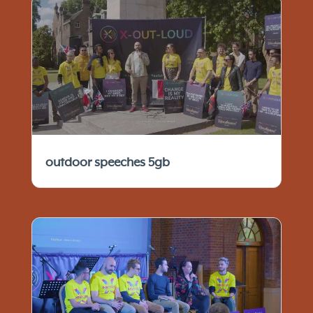
outdoor speeches 5gb