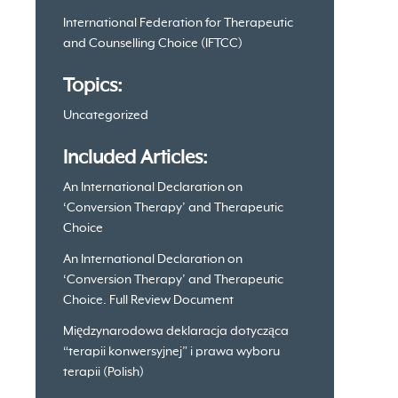
information
International Federation for Therapeutic
and Counselling Choice (IFTCC)
Topics:
Uncategorized
Included Articles:
An International Declaration on
‘Conversion Therapy’ and Therapeutic
Choice
An International Declaration on
‘Conversion Therapy’ and Therapeutic
Choice. Full Review Document
Międzynarodowa deklaracja dotycząca
“terapii konwersyjnej” i prawa wyboru
terapii (Polish)