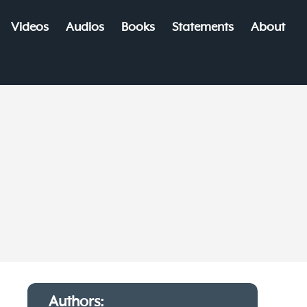
Videos
Audios
Books
Statements
About
Volume
Authors: