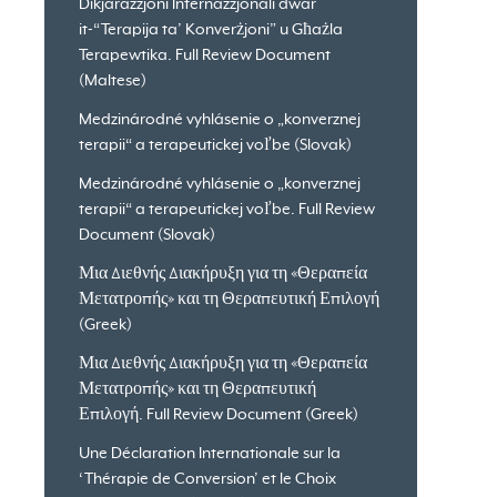
Dikjarazzjoni Internazzjonali dwar
it-“Terapija ta’ Konverżjoni” u Għażla
Terapewtika. Full Review Document
(Maltese)
Medzinárodné vyhlásenie o „konverznej
terapii“ a terapeutickej voľbe (Slovak)
Medzinárodné vyhlásenie o „konverznej
terapii“ a terapeutickej voľbe. Full Review
Document (Slovak)
Μια Διεθνής Διακήρυξη για τη «Θεραπεία
Μετατροπής» και τη Θεραπευτική Επιλογή
(Greek)
Μια Διεθνής Διακήρυξη για τη «Θεραπεία
Μετατροπής» και τη Θεραπευτική
Επιλογή. Full Review Document (Greek)
Une Déclaration Internationale sur la
‘Thérapie de Conversion’ et le Choix